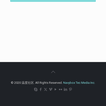
© 2020 温度社区. All Rights Reserved.
Navybox Tec Media Inc.