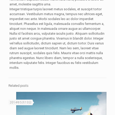
amet, molestie sagittis urna.
Integer tristique turpis laoreet metus sodales, et suscipit tortor
accumsan. Vestibulum metus magna, tempus nec ultrices eget,
imperdiet nec ante. Morbi sodales leo ac dolor imperdiet
tincidunt. Phasellus est ligula, malesuada convallis fermentum a,
aliquet non neque. In malesuada ornare augue ac ullamcorper.
Nulla id facilisis arcu, vulputate iaculis justo. Aliquam sollicitudin
justo sit amet congue pharetra. Vivamus in blandit dolor. Integer
vel tellus sollicitudin, dictum sapien ut, dictum tortor. Duis varius
diam sed augue laoreet tincidunt. Nam leo sem, laoreet vitae
rutrum suscipit, sodales quis felis. Mauris vitae orci mattis nulla
pharetra egestas. Nunc libero diam, tempor a nulla scelerisque,
interdum vulputate felis. Integer faucibus eu felis vestibulum
mollis.
Related posts
2014年5月13日