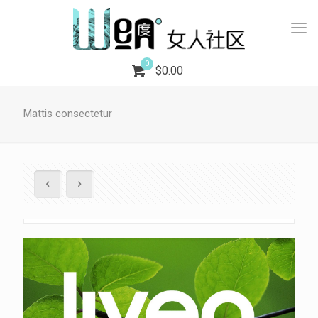
0
$0.00
Mattis consectetur